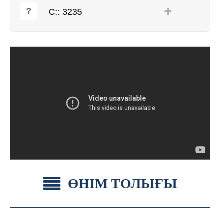
С:: 3235
ӨНІМ ТОЛЫҒЫ