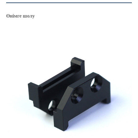
Өнімге шолу