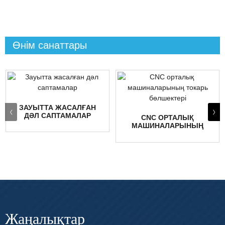
Өнім санаттары
ЗАУЫТТА ЖАСАЛҒАН
ДӘЛ САПТАМАЛАР
CNC ОРТАЛЫҚ
МАШИНАЛАРЫНЫҢ
ТОКАРЬ БӨЛШЕКТЕРІ
Жаңалықтар