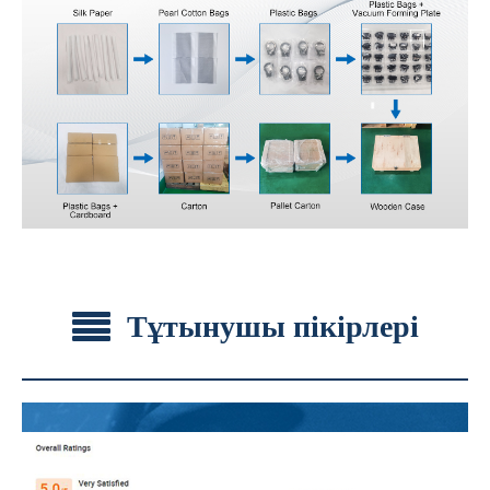
Тұтынушы пікірлері