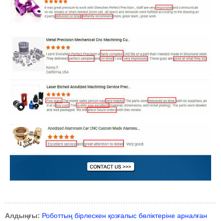
Алдыңғы:
Роботтың бірлескен қозғалыс бөліктеріне арналған