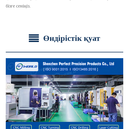
бізге сеніңіз.
Өндірістік қуат