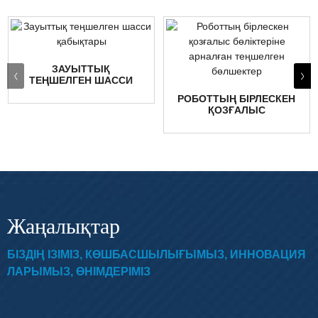
ЗАУЫТТЫҚ
ТЕҢШЕЛГЕН ШАССИ
ҚАБЫҚТАРЫ
РОБОТТЫҢ БІРЛЕСКЕН
ҚОЗҒАЛЫС
БӨЛІКТЕРІНЕ
АРНАЛҒАН ТЕҢШЕЛГЕН
БӨЛШЕКТЕР
Жаңалықтар
БІЗДІҢ ІЗІМІЗ, КӨШБАСШЫЛЫҒЫМЫЗ, ИННОВАЦИЯ
ЛАРЫМЫЗ, ӨНІМДЕРІМІЗ