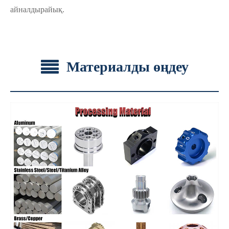
айналдырайық.
Материалды өңдеу